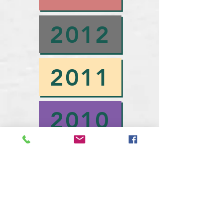
2012
2011
2010