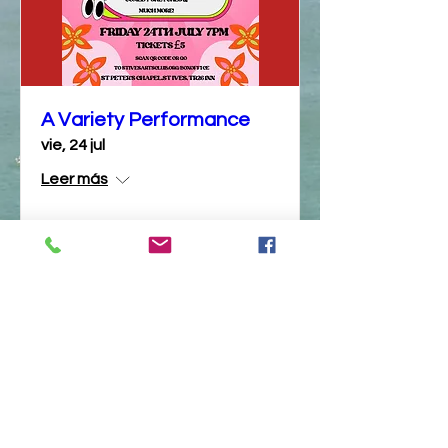
A Variety Performance
vie, 24 jul
Leer más
Detalles
Arts Club Data Protection Policy