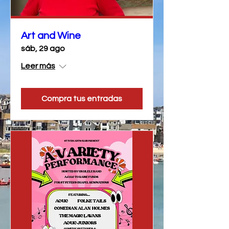
Art and Wine
sáb, 29 ago
Leer más
Compra tus entradas