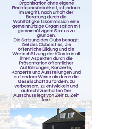
Organisation ohne eigene
Rechtspersönlichkeit, ist jedoch
im Begriff, nach Erhalt der
Beratung durch die
Wohltätigkeitskommission eine
gemeinnützige Organisation mit
gemeinnützigem Status zu
gründen.
Die Satzung des Clubs besagt:
Ziel des Clubs ist es, die
öffentliche Bildung und die
Wertschätzung der Künste in all
ihren Aspekten durch die
Präsentation öffentlicher
Aufführungen, Konzerte,
Konzerte und Ausstellungen und
auf andere Weise als durch die
Gesellschaft zu fördern, zu
verbessern, zu entwickeln und
aufrechtzuerhalten Der
Ausschuss legt von Zeit zu Zeit
fest.