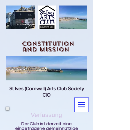
constitution
and mission
St Ives (Cornwall) Arts Club Society
CIO
Verfassung
Der Club ist derzeit eine
eingetragene gemeinnützige