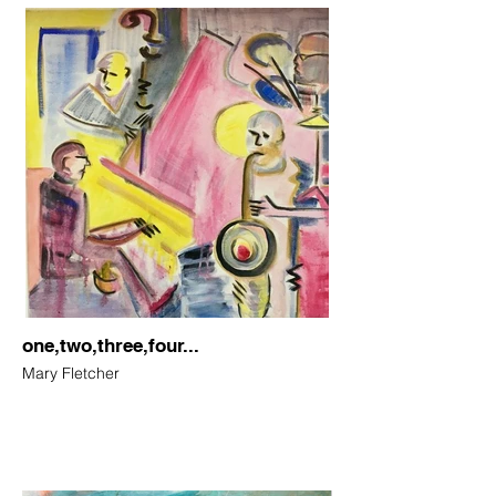
one,two,three,four...
Mary Fletcher