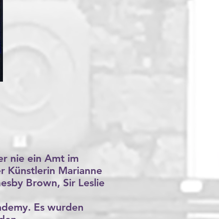
er nie ein Amt im
er Künstlerin Marianne
esby Brown, Sir Leslie
cademy. Es wurden