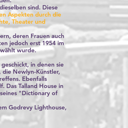
den.
dieselben sind. Diese
ren Aspekten durch die
hte, Theater und
ern, deren Frauen auch
en jedoch erst 1954 im
gewählt wurde.
geschickt, in denen sie
 die Newlyn-Künstler,
effens. Ebenfalls
f. Das Talland House in
seines "Dictionary of
 dem Godrevy Lighthouse,