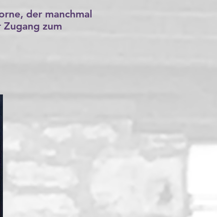
horne, der manchmal
er Zugang zum