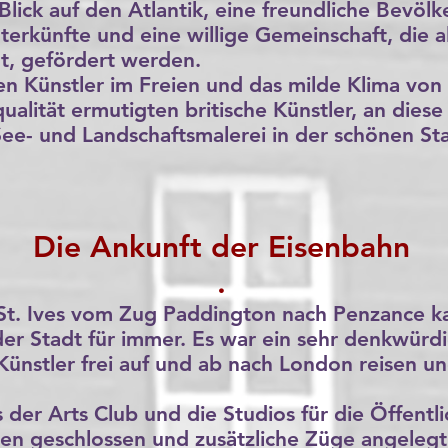
lick auf den Atlantik, eine freundliche Bevöl
nterkünfte und eine willige Gemeinschaft, die
t, gefördert werden.
n Künstler im Freien und das milde Klima von
alität ermutigten britische Künstler, an dies
See- und Landschaftsmalerei in der schönen Stad
Die Ankunft der Eisenbahn
.
 St. Ives vom Zug Paddington nach Penzance 
er Stadt für immer. Es war ein sehr denkwürdig
Künstler frei auf und ab nach London reisen und
 der Arts Club und die Studios für die Öffentli
en geschlossen und zusätzliche Züge angeleg