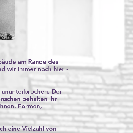
ebäude am Rande des
d wir immer noch hier -
e ununterbrochen. Der
enschen behalten ihr
ichnen, Formen,
ch eine Vielzahl von