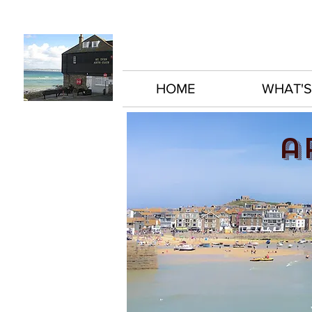
HOME
WHAT'S
a