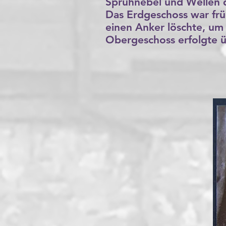
Sprühnebel und Wellen d
Das Erdgeschoss war frü
einen Anker löschte, um
Obergeschoss erfolgte ü