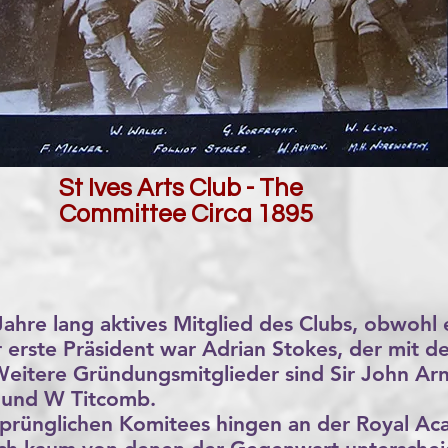
St Ives Arts Club - The
Committee Circa 1895
Jahre lang aktives Mitglied des Clubs, obwohl 
 erste Präsident war Adrian Stokes, der mit d
Weitere Gründungsmitglieder sind Sir John Arn
 und W Titcomb.
ursprünglichen Komitees hingen an der Royal A