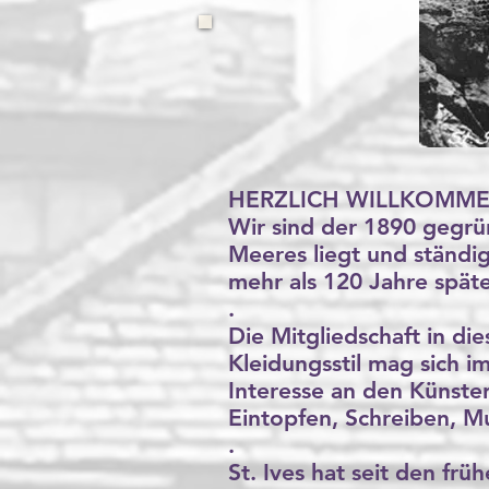
HERZLICH WILLKOMME
Wir sind der 1890 gegrü
Meeres liegt und ständi
mehr als 120 Jahre späte
.
Die Mitgliedschaft in d
Kleidungsstil mag sich 
Interesse an den Künsten
Eintopfen, Schreiben, Mu
.
St. Ives hat seit den fr