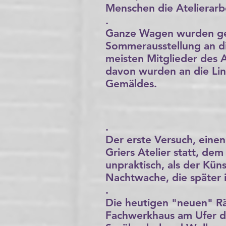
Menschen die Atelierarb
.
Ganze Wagen wurden gemi
Sommerausstellung an di
meisten Mitglieder des
davon wurden an die Lini
Gemäldes.
.
Der erste Versuch, eine
Griers Atelier statt, de
unpraktisch, als der Kün
Nachtwache, die später 
.
Die heutigen "neuen" Rä
Fachwerkhaus am Ufer d