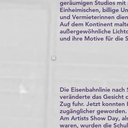
geräumigen Studios mit B
Einheimischen, billige U
und Vermieterinnen dien
Auf dem Kontinent malte
außergewöhnliche Lichtqu
und ihre Motive für die 
Die Eisenbahnlinie nach
veränderte das Gesicht d
Zug fuhr. Jetzt konnten 
zugänglicher geworden.
Am Artists Show Day, als
waren, wurden die Schul