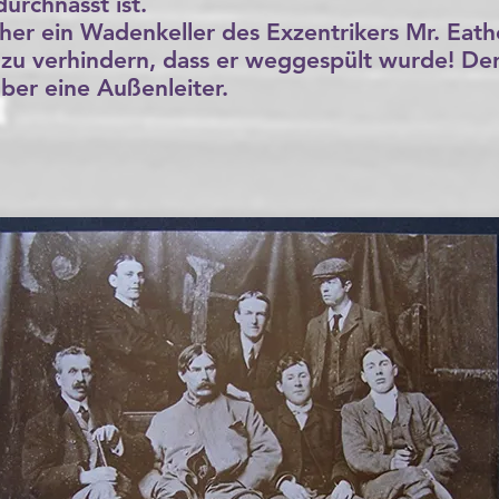
urchnässt ist.
her ein Wadenkeller des Exzentrikers Mr. Eat
 zu verhindern, dass er weggespült wurde! D
ber eine Außenleiter.