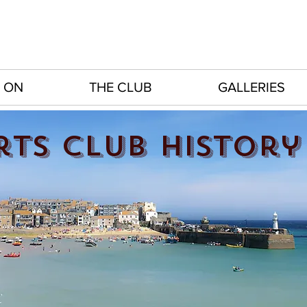
 ON
THE CLUB
GALLERIES
rts club history