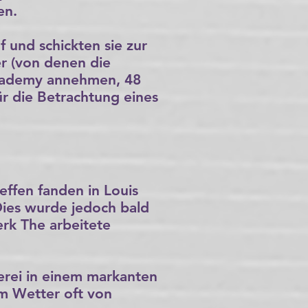
en.
 und schickten sie zur
r (von denen die
Academy annehmen, 48
ür die Betrachtung eines
effen fanden in Louis
 Dies wurde jedoch bald
erk The arbeitete
erei in einem markanten
m Wetter oft von