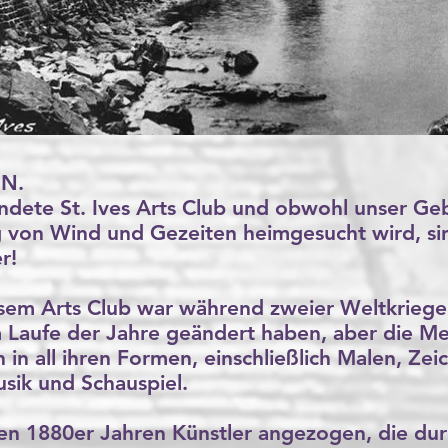
N.
ndete St. Ives Arts Club und obwohl unser G
g von Wind und Gezeiten heimgesucht wird, sin
r!
iesem Arts Club war während zweier Weltkrieg
im Laufe der Jahre geändert haben, aber die M
 in all ihren Formen, einschließlich Malen, Ze
sik und Schauspiel.
ühen 1880er Jahren Künstler angezogen, die dur