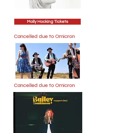
Molly Hocking Tickets
Cancelled due to Omicron
Cancelled due to Omicron