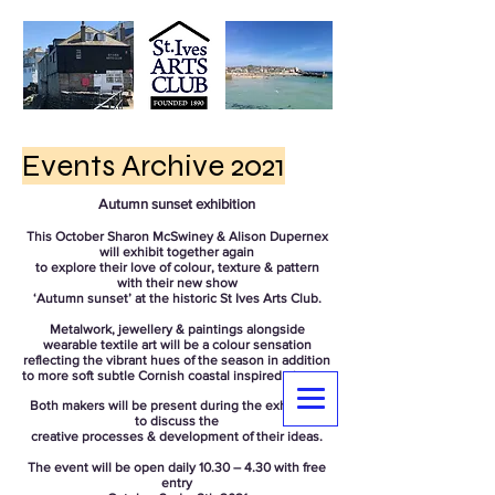
Events Archive 2021
Autumn sunset exhibition
This October Sharon McSwiney & Alison Dupernex
will exhibit together again
to explore their love of colour, texture & pattern
with their new show
‘Autumn sunset’ at the historic St Ives Arts Club.
Metalwork, jewellery & paintings alongside
wearable textile art will be a colour sensation
reflecting the vibrant hues of the season in addition
to more soft subtle Cornish coastal inspired pieces.
Both makers will be present during the exhibition
to discuss the
creative processes & development of their ideas.
The event will be open daily 10.30 – 4.30 with free
entry