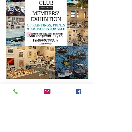
Saturday 10th July to
Friday 16th July
Saturday 3rd July to
Friday 9th July
Arts Club